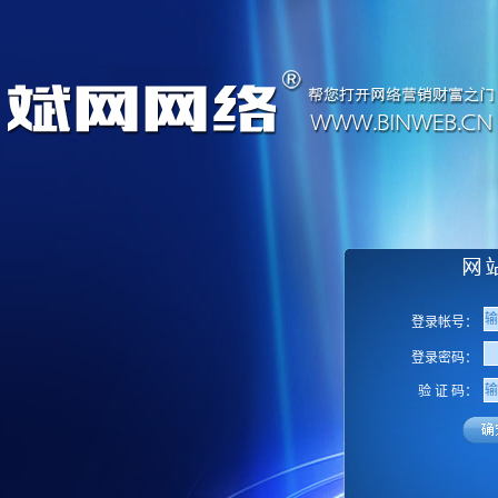
登录帐号：
登录密码：
验 证 码：