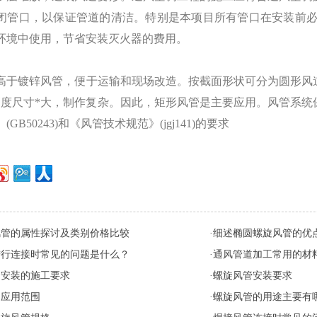
闭管口，以保证管道的清洁。特别是本项目所有管口在安装前必
环境中使用，节省安装灭火器的费用。
于镀锌风管，便于运输和现场改造。按截面形状可分为圆形风
高度尺寸*大，制作复杂。因此，矩形风管是主要应用。风管系
GB50243)和《风管技术规范》(jgj141)的要求
风管的属性探讨及类别价格比较
·细述椭圆螺旋风管的优
进行连接时常见的问题是什么？
·通风管道加工常用的材
道安装的施工要求
·螺旋风管安装要求
的应用范围
·螺旋风管的用途主要有