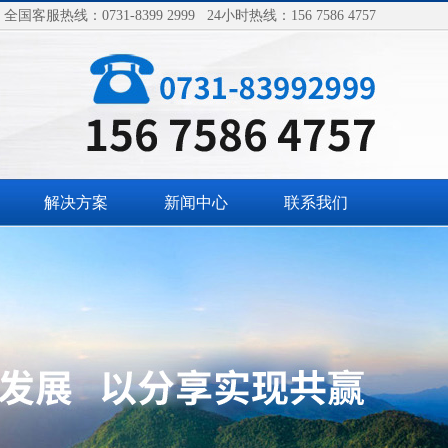
全国客服热线：0731-8399 2999 24小时热线：156 7586 4757
解决方案
新闻中心
联系我们