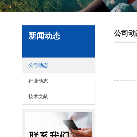
公司动
新闻动态
公司动态
行业动态
技术文献