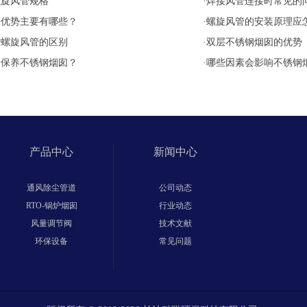
螺旋风管规格
·焊接风管连接时常见的
的优势主要有哪些？
·螺旋风管的安装原理应
与螺旋风管的区别
·双层不锈钢烟囱的优势
和保养不锈钢烟囱？
·哪些因素会影响不锈钢
产品中心
新闻中心
通风除尘管道
公司动态
RTO-锅炉烟囱
行业动态
风量调节阀
技术文献
环保设备
常见问题