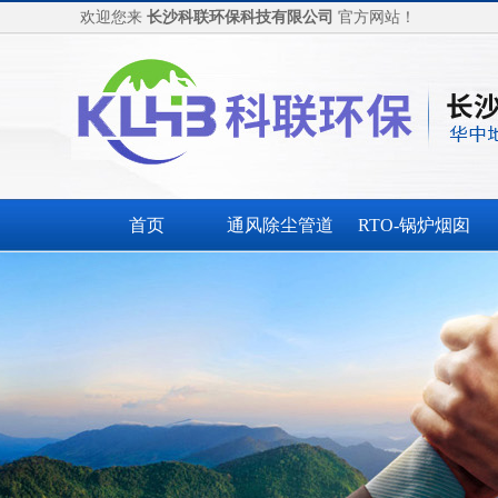
欢迎您来
长沙科联环保科技有限公司
官方网站！
首页
通风除尘管道
RTO-锅炉烟囱