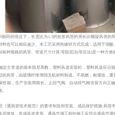
相同的情况下，长宽比为1:3的矩形风管的周长比螺旋风管的周
材料也可以相应减少。本工艺采用热镀锌方式完成，适用于强酸
制各种规格的风管。管道尺寸计算:等阻尼法(等压法)是一种方
定主管道的基本阻尼系数。塑料风道安装时，塑料风道应沿墙
型的风管，由玻璃纤维增强无机材料制成。不易燃，耐腐蚀，重
噪性能，生产安装周期长。止回气阀、自动排气阀安装方向正确
致。
《通风管技术规范》的要求制造和安装。成品保护措施:风管半
多层堆放，造成风道变形。通风空调工程的施工应符合通风空调