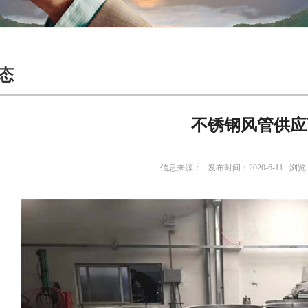
态
不锈钢风管供应
信息来源：
发布时间：2020-6-11 浏览