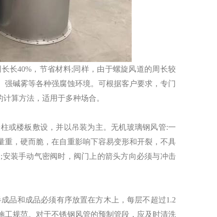
长长40%，节省材料;同样，由于螺旋风道的周长较
、强碱雾等各种强腐蚀环境。可根据客户要求，专门
便的计算方法，适用于多种场合。
柱或楼板敷设，并以吊装为主。无机玻璃钢风管:一
量重，硬而脆，在自重影响下容易变形和开裂，不具
;安装手动气密阀时，阀门上的箭头方向必须与冲击
成品和成品必须有序放置在方木上，每层不超过1.2
施工规范。对于不锈钢风管的预制管段，应及时清洗