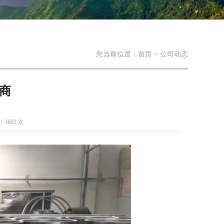
您当前位置：首页 > 公司动态
商
：
3692 次