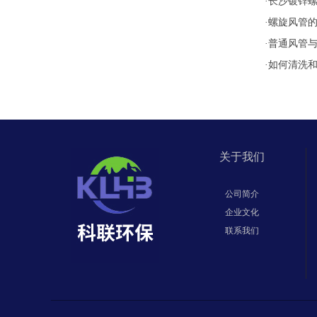
·长沙镀锌
·螺旋风管
·普通风管
·如何清洗
关于我们
公司简介
企业文化
联系我们