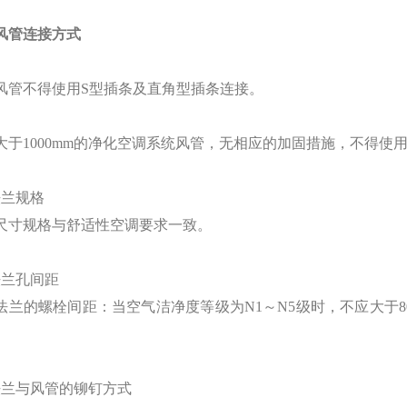
风管连接方式
风管不得使用S型插条及直角型插条连接。
大于1000mm的净化空调系统风管，无相应的加固措施，不得使
法兰规格
尺寸规格与舒适性空调要求一致。
法兰孔间距
法兰的螺栓间距：当空气洁净度等级为N1～N5级时，不应大于8
法兰与风管的铆钉方式