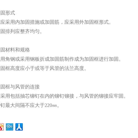
加固形式
不应采用内加固措施或加固筋，应采用外加固框形式。
加固排列应整齐均匀。
加固材料和规格
采用角钢或采用钢板折成加固筋制作成为加固框进行加固。
加固框高度应小于或等于风管的法兰高度。
加固框与风管的连接
可采用包括抽芯铆钉在内的铆钉铆接，与风管的铆接应牢固。
铆钉最大间隔不应大于220㎜。