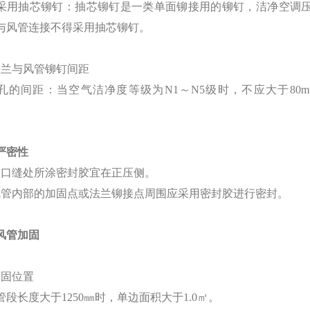
采用抽芯铆钉：抽芯铆钉是一类单面铆接用的铆钉，洁净空调
与风管连接不得采用抽芯铆钉。
法兰与风管铆钉间距
孔的间距：当空气洁净度等级为N1～N5级时，不应大于80
严密性
咬口缝处所涂密封胶宜在正压侧。
风管内部的加固点或法兰铆接点周围应采用密封胶进行密封。
风管加固
加固位置
管段长度大于1250㎜时，单边面积大于1.0㎡。