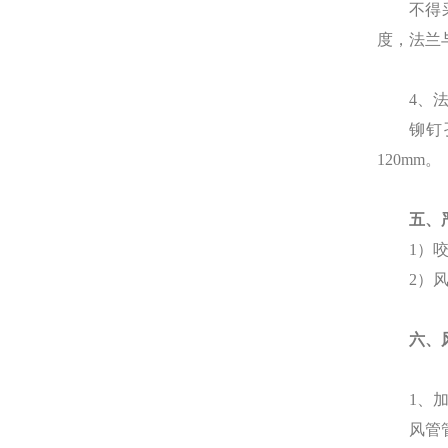
不得
度，法兰
4、
铆钉
120mm。
五、
1）
2）
六、
1、
风管