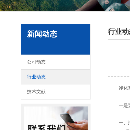
行业动
新闻动态
公司动态
行业动态
净化
技术文献
一是
一、