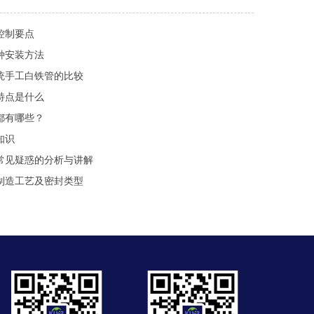
控制要点
种安装方法
统手工白铁管的比较
特点是什么
都有哪些？
知识
常见疑惑的分析与讲解
制造工艺及密封类型