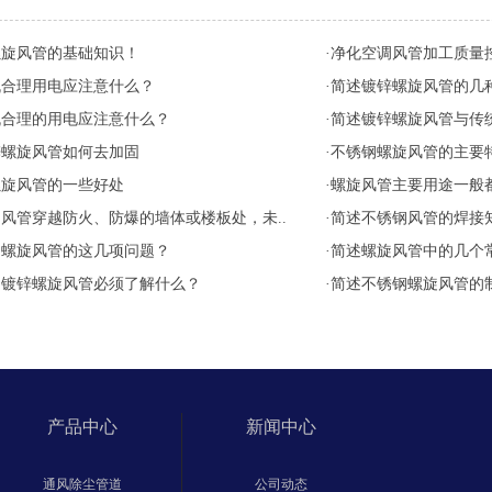
螺旋风管的基础知识！
·净化空调风管加工质量
机合理用电应注意什么？
·简述镀锌螺旋风管的几
机合理的用电应注意什么？
·简述镀锌螺旋风管与传
锌螺旋风管如何去加固
·不锈钢螺旋风管的主要
螺旋风管的一些好处
·螺旋风管主要用途一般
钢风管穿越防火、防爆的墙体或楼板处，未..
·简述不锈钢风管的焊接
钢螺旋风管的这几项问题？
·简述螺旋风管中的几个
和镀锌螺旋风管必须了解什么？
·简述不锈钢螺旋风管的
产品中心
新闻中心
通风除尘管道
公司动态