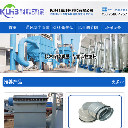
首页
通风除尘管道
RTO-锅炉烟
风量调节阀
环保设备
囱
推荐产品
更多>>