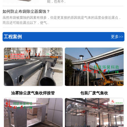
能，也有不..
如何防止布袋除尘器腐蚀？
虽然布袋被腐蚀的因素有很多，但是更直接的原因就是气体的温度会接近露点，
而且还可能在露点以下，使气..
工程案例
更多>>
油雾除尘废气集收焊接管
包装厂废气集收