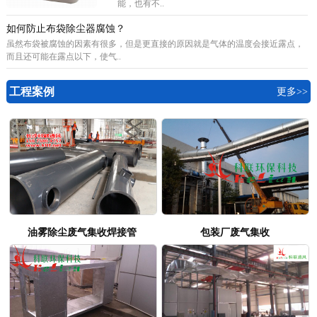
能，也有不..
如何防止布袋除尘器腐蚀？
虽然布袋被腐蚀的因素有很多，但是更直接的原因就是气体的温度会接近露点，
而且还可能在露点以下，使气..
工程案例
更多>>
油雾除尘废气集收焊接管
包装厂废气集收