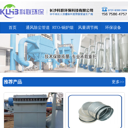
首页
通风除尘管道
RTO-锅炉烟
风量调节阀
环保设备
囱
推荐产品
更多>>